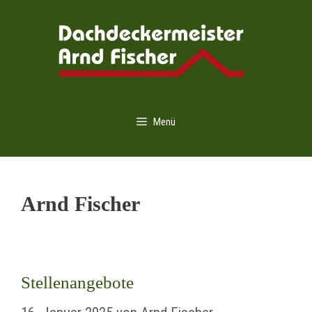
Zum
Inhalt
springen
Menü
Arnd Fischer
Stellenangebote