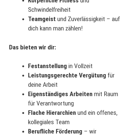
Körperliche Fitness
und
Schwindelfreiheit
Teamgeist
und Zuverlässigkeit – auf
dich kann man zählen!
Das bieten wir dir:
Festanstellung
in Vollzeit
Leistungsgerechte Vergütung
für
deine Arbeit
Eigenständiges Arbeiten
mit Raum
für Verantwortung
Flache Hierarchien
und ein offenes,
kollegiales Team
Berufliche Förderung
– wir