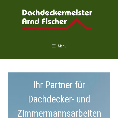
Zum
Inhalt
springen
Menü
Ihr Partner für
Dachdecker- und
Zimmermannsarbeiten