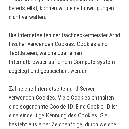
bereitstellst, können wir deine Einwilligungen
nicht verwalten.
Die Internetseiten der Dachdeckermeister Arnd
Fischer verwenden Cookies. Cookies sind
Textdateien, welche über einen
Internetbrowser auf einem Computersystem
abgelegt und gespeichert werden.
Zahlreiche Internetseiten und Server
verwenden Cookies. Viele Cookies enthalten
eine sogenannte Cookie-ID. Eine Cookie-ID ist
eine eindeutige Kennung des Cookies. Sie
besteht aus einer Zeichenfolge, durch welche